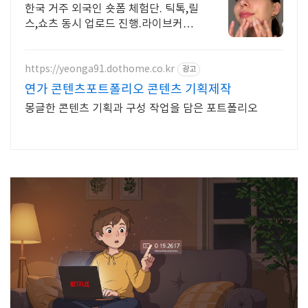
한국 거주 외국인 숏폼 체험단. 틱톡,릴
스,쇼츠 동시 업로드 진행.라이브커머
스운영
https://yeonga91.dothome.co.kr
광고
연가 콘텐츠포트폴리오 콘텐츠 기획제작
몽글한 콘텐츠 기획과 구성 작업을 담은 포트폴리오