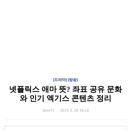
[드라마] [방송]
넷플릭스 애마 뜻? 좌표 공유 문화
와 인기 엑기스 콘텐츠 정리
steve71
2025. 8. 29. 06:18