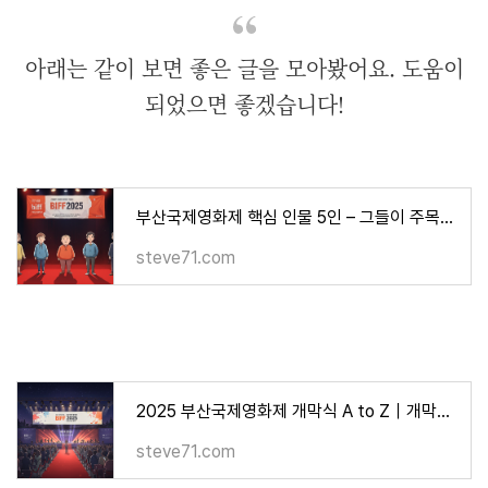
아래는 같이 보면 좋은 글을 모아봤어요. 도움이
되었으면 좋겠습니다!
부산국제영화제 핵심 인물 5인 – 그들이 주목받는 이유는?
steve71.com
2025 부산국제영화제 개막식 A to Z｜개막작·사회자·레드카펫 총정리
steve71.com