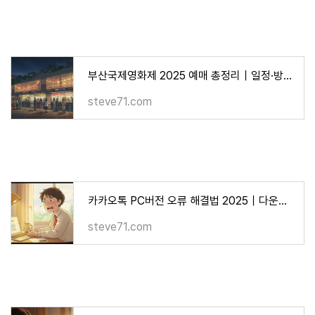
부산국제영화제 2025 예매 총정리｜일정·방법·티켓팅 꿀팁
steve71.com
카카오톡 PC버전 오류 해결법 2025｜다운로드·설치 문제 총정리
steve71.com