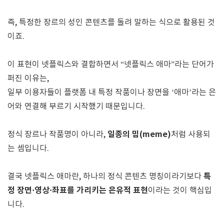
즉, 특정한 장르의 성인 콘텐츠를 돌려 말하는 식으로 활용된 것
이죠.
이 표현이 넷플릭스와 결합하면서 “넷플릭스 애마”라는 단어가
퍼진 이유는,
일부 이용자들이 플랫폼 내 특정 작품이나 장면을 ‘애마’라는 은
어와 연결해 부르기 시작했기 때문입니다.
일종의 밈(meme)
정식 장르나 작품명이 아니라,
처럼 사용되
는 셈입니다.
특
결국 넷플릭스 애마란, 하나의 정식 콘텐츠 명칭이라기보다
정 장면·영상·좌표를 가리키는 은유적 표현
이라는 것이 핵심입
니다.