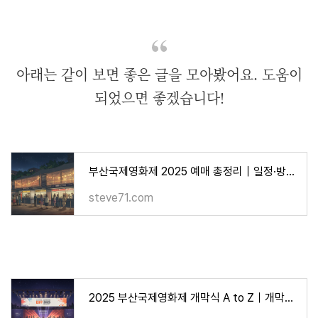
아래는 같이 보면 좋은 글을 모아봤어요. 도움이
되었으면 좋겠습니다!
부산국제영화제 2025 예매 총정리｜일정·방법·티켓팅 꿀팁
steve71.com
2025 부산국제영화제 개막식 A to Z｜개막작·사회자·레드카펫 총정리