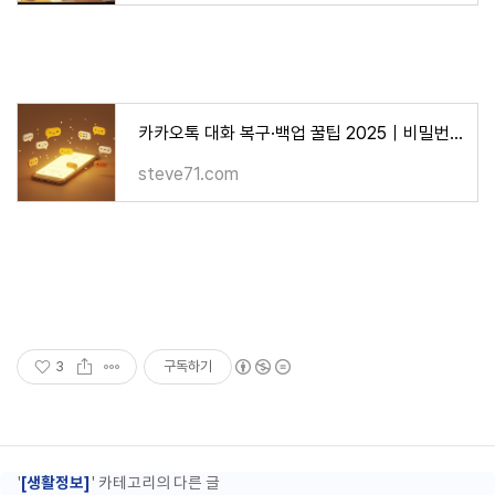
카카오톡 대화 복구·백업 꿀팁 2025｜비밀번호 분실 완벽 가이드
steve71.com
3
구독하기
[생활정보]
'
' 카테고리의 다른 글