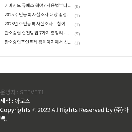
에버랜드 큐패스 뭐야? 사용법부터 꼭 타야 할 놀이기구 총정리
(0)
2025 주민등록 사실조사 대상 총정리｜이사·기숙사·외국인도 포함될까?
(1)
2025년 주민등록 사실조사｜참여 대상·방문 조사 한눈에 확인
(1)
탄소중립 실천방법 7가지 총정리 - 일상에서 바로 시작하는 친환경 루틴
(5)
탄소중립포인트제 홈페이지에서 신청하는 법 - 가입 가이드 (2025)
(1)
운영자 : STEVE71
제작 : 아로스
Copyrights © 2022 All Rights Reserved by (주)아
백.